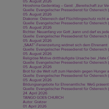
05. August 2026
Hiroshima-Gedenktag – Geist: „Bereitschaft zur V
Quelle: Evangelischer Pressedienst für Österreich
05. August 2026
Diakonie: Österreich darf Flüchtlingsschutz nicht 
Quelle: Evangelischer Pressedienst für Österreich
05. August 2026
Richter: Neuanfang vor Gott „kann und darf es je
Quelle: Evangelischer Pressedienst für Österreich
05. August 2026
„SAAT“-Ferienzeitung widmet sich dem Ehrenamt
Quelle: Evangelischer Pressedienst für Österreich
05. August 2026
Religiöse Motive dritthäufigste Ursache bei „Hate 
Quelle: Evangelischer Pressedienst für Österreich
05. August 2026
Brot für die Welt ruft zum Handeln gegen Hunger 
Quelle: Evangelischer Pressedienst für Österreich
05. August 2026
Bildungsangebote für Ehrenamtliche: WeG präsent
Quelle: Evangelischer Pressedienst für Österreich
24. April 2026
TANGO GOES CHURCH
Autor: Gratzer
01. April 2026