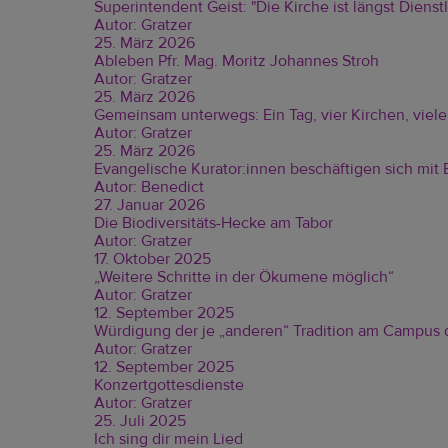
Superintendent Geist: "Die Kirche ist längst Dienstl
Autor: Gratzer
25. März 2026
Ableben Pfr. Mag. Moritz Johannes Stroh
Autor: Gratzer
25. März 2026
Gemeinsam unterwegs: Ein Tag, vier Kirchen, vie
Autor: Gratzer
25. März 2026
Evangelische Kurator:innen beschäftigen sich mit
Autor: Benedict
27. Januar 2026
Die Biodiversitäts-Hecke am Tabor
Autor: Gratzer
17. Oktober 2025
„Weitere Schritte in der Ökumene möglich“
Autor: Gratzer
12. September 2025
Würdigung der je „anderen“ Tradition am Campus 
Autor: Gratzer
12. September 2025
Konzertgottesdienste
Autor: Gratzer
25. Juli 2025
Ich sing dir mein Lied