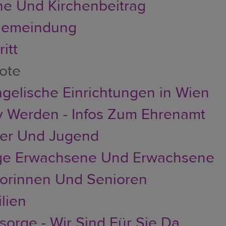
he Und Kirchenbeitrag
emeindung
itt
ote
gelische Einrichtungen in Wien
v Werden - Infos Zum Ehrenamt
der Und Jugend
ge Erwachsene Und Erwachsene
orinnen Und Senioren
lien
sorge - Wir Sind Für Sie Da