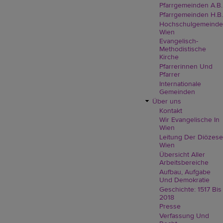
Pfarrgemeinden A.B.
Pfarrgemeinden H.B.
Hochschulgemeinde
Wien
Evangelisch-
Methodistische
Kirche
Pfarrerinnen Und
Pfarrer
Internationale
Gemeinden
Über uns
Kontakt
Wir Evangelische In
Wien
Leitung Der Diözese
Wien
Übersicht Aller
Arbeitsbereiche
Aufbau, Aufgabe
Und Demokratie
Geschichte: 1517 Bis
2018
Presse
Verfassung Und