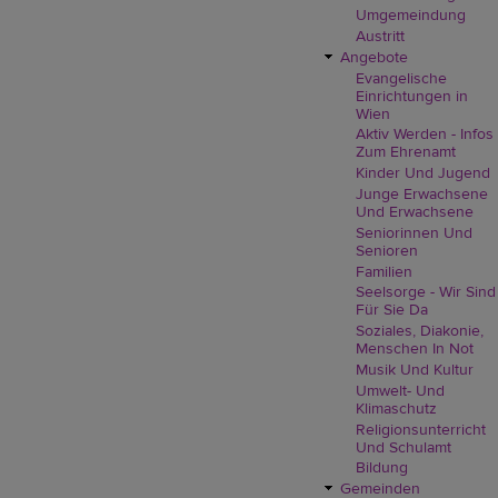
Umgemeindung
Austritt
Angebote
Evangelische
Einrichtungen in
Wien
Aktiv Werden - Infos
Zum Ehrenamt
Kinder Und Jugend
Junge Erwachsene
Und Erwachsene
Seniorinnen Und
Senioren
Familien
Seelsorge - Wir Sind
Für Sie Da
Soziales, Diakonie,
Menschen In Not
Musik Und Kultur
Umwelt- Und
Klimaschutz
Religionsunterricht
Und Schulamt
Bildung
Gemeinden