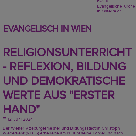
Recht
Evangelische Kirche
In Österreich
EVANGELISCH IN WIEN
RELIGIONSUNTERRICHT
- REFLEXION, BILDUNG
UND DEMOKRATISCHE
WERTE AUS "ERSTER
HAND"
12. Juni 2024
Der Wiener Vizebürgermeister und Bildungsstadtrat Christoph
Wiederkehr (NEOS) erneuerte am 11. Juni seine Forderung nach