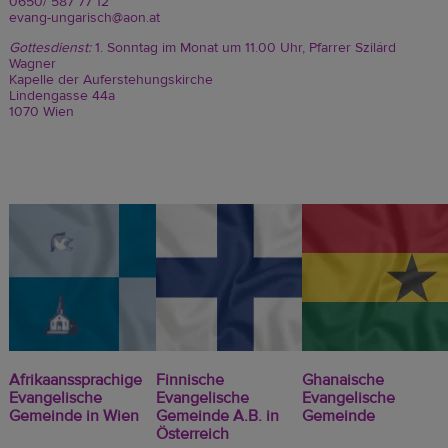
0650/ 587 77 12
evang-ungarisch@aon.at
Gottesdienst:
1. Sonntag im Monat um 11.00 Uhr, Pfarrer Szilárd
Wagner
Kapelle der Auferstehungskirche
Lindengasse 44a
1070 Wien
Afrikaanssprachige
Finnische
Ghanaische
Evangelische
Evangelische
Evangelische
Gemeinde in Wien
Gemeinde A.B. in
Gemeinde
Österreich