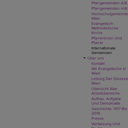
Pfarrgemeinden A.B.
Pfarrgemeinden H.B.
Hochschulgemeinde
Wien
Evangelisch-
Methodistische
Kirche
Pfarrerinnen Und
Pfarrer
Internationale
Gemeinden
Über uns
Kontakt
Wir Evangelische In
Wien
Leitung Der Diözese
Wien
Übersicht Aller
Arbeitsbereiche
Aufbau, Aufgabe
Und Demokratie
Geschichte: 1517 Bis
2018
Presse
Verfassung Und