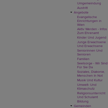
Umgemeindung
Austritt
Angebote
Evangelische
Einrichtungen in
Wien
Aktiv Werden - Infos
Zum Ehrenamt
Kinder Und Jugend
Junge Erwachsene
Und Erwachsene
Seniorinnen Und
Senioren
Familien
Seelsorge - Wir Sind
Für Sie Da
Soziales, Diakonie,
Menschen In Not
Musik Und Kultur
Umwelt- Und
Klimaschutz
Religionsunterricht
Und Schulamt
Bildung
Gemeinden