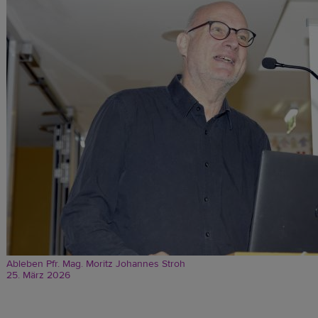
Ableben Pfr. Mag. Moritz Johannes Stroh
25. März 2026