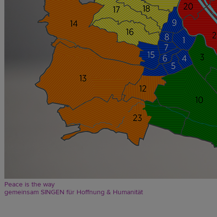
Peace is the way
gemeinsam SINGEN für Hoffnung & Humanität