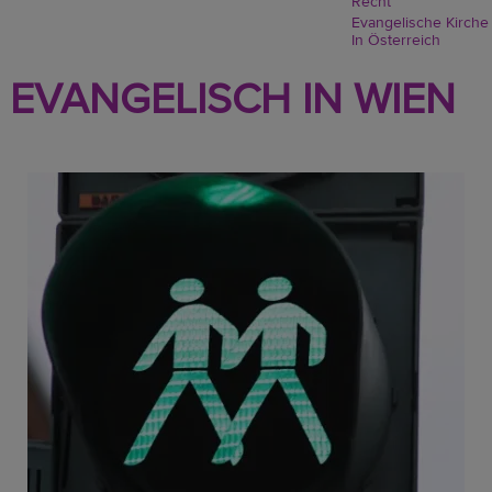
Recht
Evangelische Kirche
In Österreich
EVANGELISCH IN WIEN