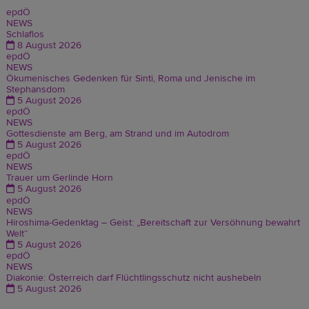
epdÖ
NEWS
Schlaflos
8 August 2026
epdÖ
NEWS
Ökumenisches Gedenken für Sinti, Roma und Jenische im
Stephansdom
5 August 2026
epdÖ
NEWS
Gottesdienste am Berg, am Strand und im Autodrom
5 August 2026
epdÖ
NEWS
Trauer um Gerlinde Horn
5 August 2026
epdÖ
NEWS
Hiroshima-Gedenktag – Geist: „Bereitschaft zur Versöhnung bewahrt
Welt“
5 August 2026
epdÖ
NEWS
Diakonie: Österreich darf Flüchtlingsschutz nicht aushebeln
5 August 2026