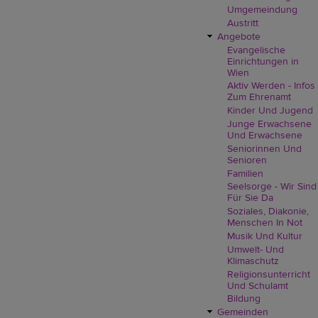
Umgemeindung
Austritt
Angebote
Evangelische
Einrichtungen in
Wien
Aktiv Werden - Infos
Zum Ehrenamt
Kinder Und Jugend
Junge Erwachsene
Und Erwachsene
Seniorinnen Und
Senioren
Familien
Seelsorge - Wir Sind
Für Sie Da
Soziales, Diakonie,
Menschen In Not
Musik Und Kultur
Umwelt- Und
Klimaschutz
Religionsunterricht
Und Schulamt
Bildung
Gemeinden