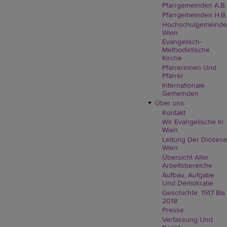
Pfarrgemeinden A.B.
Pfarrgemeinden H.B.
Hochschulgemeinde
Wien
Evangelisch-
Methodistische
Kirche
Pfarrerinnen Und
Pfarrer
Internationale
Gemeinden
Über uns
Kontakt
Wir Evangelische In
Wien
Leitung Der Diözese
Wien
Übersicht Aller
Arbeitsbereiche
Aufbau, Aufgabe
Und Demokratie
Geschichte: 1517 Bis
2018
Presse
Verfassung Und