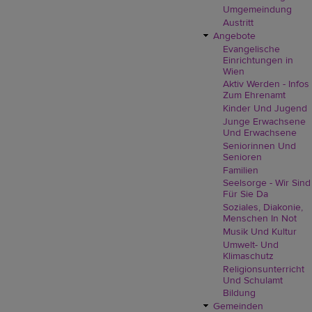
Umgemeindung
Austritt
Angebote
Evangelische
Einrichtungen in
Wien
Aktiv Werden - Infos
Zum Ehrenamt
Kinder Und Jugend
Junge Erwachsene
Und Erwachsene
Seniorinnen Und
Senioren
Familien
Seelsorge - Wir Sind
Für Sie Da
Soziales, Diakonie,
Menschen In Not
Musik Und Kultur
Umwelt- Und
Klimaschutz
Religionsunterricht
Und Schulamt
Bildung
Gemeinden