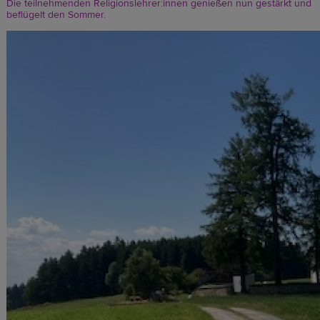
Die teilnehmenden Religionslehrer:innen genießen nun gestärkt und
beflügelt den Sommer.