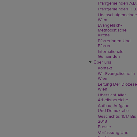
Pfarrgemeinden A.B.
Pfarrgemeinden H.B.
Hochschulgemeinde
Wien
Evangelisch-
Methodistische
Kirche
Pfarrerinnen Und
Pfarrer
Internationale
Gemeinden
Über uns
Kontakt
Wir Evangelische In
Wien
Leitung Der Diözese
Wien
Übersicht Aller
Arbeitsbereiche
Aufbau, Aufgabe
Und Demokratie
Geschichte: 1517 Bis
2018
Presse
Verfassung Und