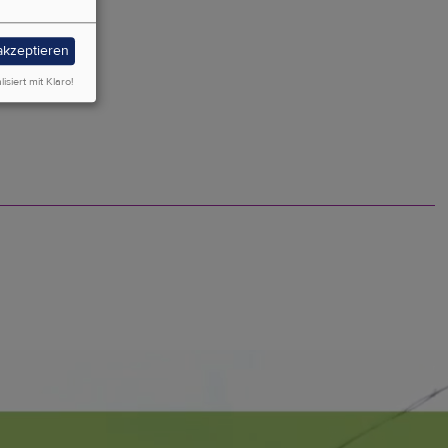
 akzeptieren
lisiert mit Klaro!