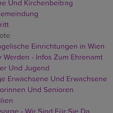
he Und Kirchenbeitrag
emeindung
itt
ote
gelische Einrichtungen in Wien
v Werden - Infos Zum Ehrenamt
der Und Jugend
ge Erwachsene Und Erwachsene
orinnen Und Senioren
lien
sorge - Wir Sind Für Sie Da