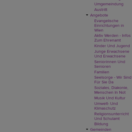
Umgemeindung
Austritt
Angebote
Evangelische
Einrichtungen in
Wien
Aktiv Werden - Infos
Zum Ehrenamt
Kinder Und Jugend
Junge Erwachsene
Und Erwachsene
Seniorinnen Und
Senioren
Familien
Seelsorge - Wir Sind
Für Sie Da
Soziales, Diakonie,
Menschen In Not
Musik Und Kultur
Umwelt- Und
Klimaschutz
Religionsunterricht
Und Schulamt
Bildung
Gemeinden