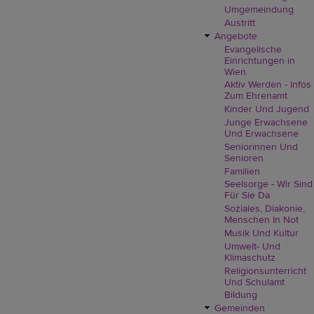
Umgemeindung
Austritt
Angebote
Evangelische
Einrichtungen in
Wien
Aktiv Werden - Infos
Zum Ehrenamt
Kinder Und Jugend
Junge Erwachsene
Und Erwachsene
Seniorinnen Und
Senioren
Familien
Seelsorge - Wir Sind
Für Sie Da
Soziales, Diakonie,
Menschen In Not
Musik Und Kultur
Umwelt- Und
Klimaschutz
Religionsunterricht
Und Schulamt
Bildung
Gemeinden