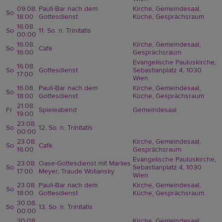
09.08.
Pauli-Bar nach dem
Kirche, Gemeindesaal,
So
18:00
Gottesdienst
Küche, Gesprächsraum
16.08.
So
11. So. n. Trinitatis
00:00
16.08.
Kirche, Gemeindesaal,
So
Café
16:00
Gesprächsraum
Evangelische Pauluskirche,
16.08.
So
Gottesdienst
Sebastianplatz 4, 1030
17:00
Wien
16.08.
Pauli-Bar nach dem
Kirche, Gemeindesaal,
So
18:00
Gottesdienst
Küche, Gesprächsraum
21.08.
Fr
Spieleabend
Gemeindesaal
19:00
23.08.
So
12. So. n. Trinitatis
00:00
23.08.
Kirche, Gemeindesaal,
So
Café
16:00
Gesprächsraum
Evangelische Pauluskirche,
23.08.
Oase-Gottesdienst mit Marlies
So
Sebastianplatz 4, 1030
17:00
Meyer, Traude Wollansky
Wien
23.08.
Pauli-Bar nach dem
Kirche, Gemeindesaal,
So
18:00
Gottesdienst
Küche, Gesprächsraum
30.08.
So
13. So. n. Trinitatis
00:00
30.08.
Kirche, Gemeindesaal,